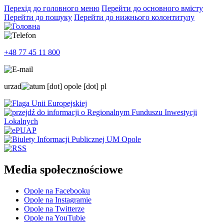
Перехід до головного меню
Перейти до основного вмісту
Перейти до пошуку
Перейти до нижнього колонтитулу
+48 77 45 11 800
urzad
um
[dot]
opole
[dot]
pl
Media społecznościowe
Opole na Facebooku
Opole na Instagramie
Opole na Twitterze
Opole na YouTubie