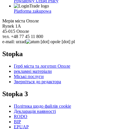
Powiatowy Urząd Pracy
Platforma zakupowa
Мерія міста Ополе
Rynek 1A
45-015 Ополе
тел. +48 77 45 11 800
e-mail:
urzad
um
[dot]
opole
[dot]
pl
Stopka
Герб міста та логотип Ополе
рекламні матеріали
Міські послуги
Зверніться до редактора
Stopka 3
Політика щодо файлів cookie
Декларація наявності
RODO
BIP
EPUAP