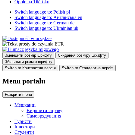
Opole na TikToku
Switch language to: Polish
pl
Switch language to: Англійська
en
Switch language to: German
de
Switch language to: Ukrainian
uk
Зменшити розмір шрифту
Скидання розміру шрифту
Збільшити розмір шрифту
Switch to Контрастна версія
Switch to Стандартна версія
Menu portalu
Розкрити
menu
Мешканці
Вирішити справу
Самоврядування
Туристи
Інвестори
Студенти