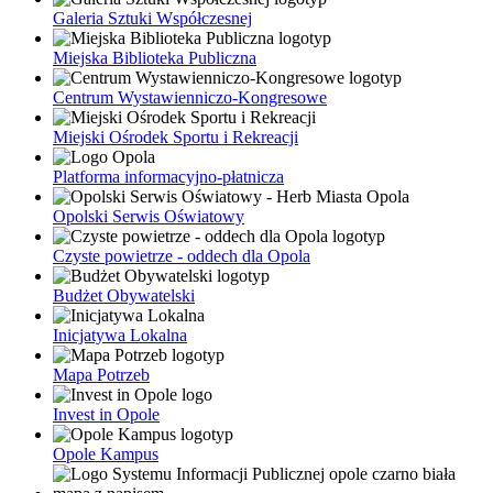
Galeria Sztuki Współczesnej
Miejska Biblioteka Publiczna
Centrum Wystawienniczo-Kongresowe
Miejski Ośrodek Sportu i Rekreacji
Platforma informacyjno-płatnicza
Opolski Serwis Oświatowy
Czyste powietrze - oddech dla Opola
Budżet Obywatelski
Inicjatywa Lokalna
Mapa Potrzeb
Invest in Opole
Opole Kampus